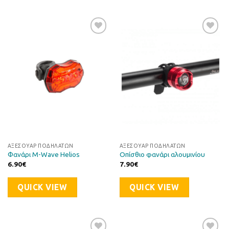
Προσθήκη
Προσθήκη
στη Λίστα
στη Λίστα
Επιθυμιών
Επιθυμιών
ΑΞΕΣΟΥΆΡ ΠΟΔΗΛΆΤΩΝ
ΑΞΕΣΟΥΆΡ ΠΟΔΗΛΆΤΩΝ
Φανάρι M-Wave Helios
Οπίσθιο φανάρι αλουμινίου
6.90
€
7.90
€
QUICK VIEW
QUICK VIEW