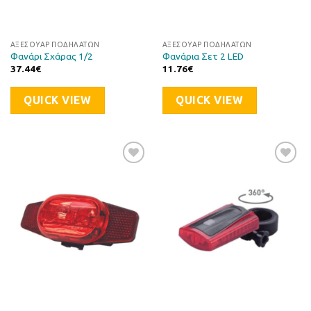
ΑΞΕΣΟΥΆΡ ΠΟΔΗΛΆΤΩΝ
ΑΞΕΣΟΥΆΡ ΠΟΔΗΛΆΤΩΝ
Φανάρι Σχάρας 1/2
Φανάρια Σετ 2 LED
37.44
€
11.76
€
QUICK VIEW
QUICK VIEW
Προσθήκη
Προσθήκη
στη Λίστα
στη Λίστα
Επιθυμιών
Επιθυμιών