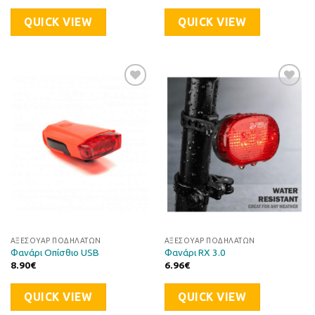
QUICK VIEW
QUICK VIEW
Προσθήκη
Προσθήκη
στη Λίστα
στη Λίστα
Επιθυμιών
Επιθυμιών
ΑΞΕΣΟΥΆΡ ΠΟΔΗΛΆΤΩΝ
ΑΞΕΣΟΥΆΡ ΠΟΔΗΛΆΤΩΝ
Φανάρι Οπίσθιο USB
Φανάρι RX 3.0
8.90
€
6.96
€
QUICK VIEW
QUICK VIEW