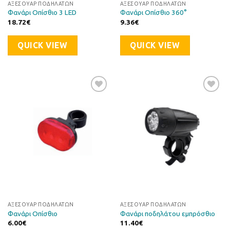
ΑΞΕΣΟΥΆΡ ΠΟΔΗΛΆΤΩΝ
ΑΞΕΣΟΥΆΡ ΠΟΔΗΛΆΤΩΝ
Φανάρι Οπίσθιο 3 LED
Φανάρι Οπίσθιο 360°
18.72
€
9.36
€
QUICK VIEW
QUICK VIEW
Προσθήκη
Προσθήκη
στη Λίστα
στη Λίστα
Επιθυμιών
Επιθυμιών
ΑΞΕΣΟΥΆΡ ΠΟΔΗΛΆΤΩΝ
ΑΞΕΣΟΥΆΡ ΠΟΔΗΛΆΤΩΝ
Φανάρι Οπίσθιο
Φανάρι ποδηλάτου εμπρόσθιο
6.00
€
11.40
€