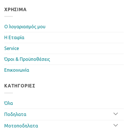
ΧΡΉΣΙΜΑ
Ο λογαριασμός μου
Η Eταιρία
Service
Όροι & Προϋποθέσεις
Επικοινωνία
ΚΑΤΗΓΟΡΊΕΣ
Όλα
Ποδηλατα
Μοτοποδηλατα