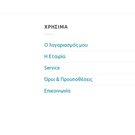
ΧΡΉΣΙΜΑ
Ο λογαριασμός μου
Η Eταιρία
Service
Όροι & Προϋποθέσεις
Επικοινωνία