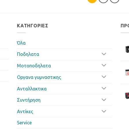
ΚΑΤΗΓΟΡΊΕΣ
ΠΡ
Όλα
Ποδηλατα
Μοτοποδηλατα
Οργανα γυμναστικης
Ανταλλακτικα
Συντήρηση
Αντίκες
Service