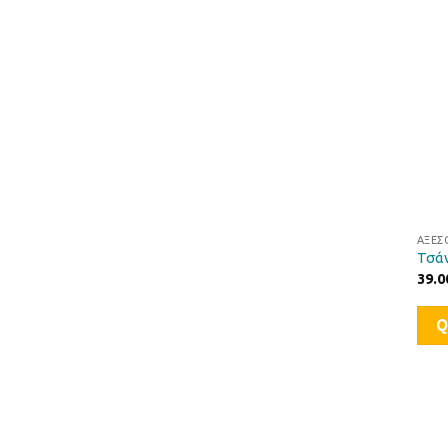
ΑΞΕΣ
Τσάν
39.0
Q