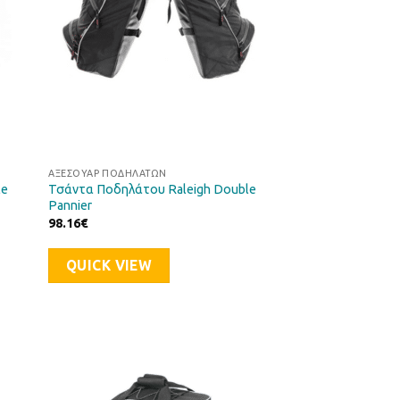
ΑΞΕΣΟΥΆΡ ΠΟΔΗΛΆΤΩΝ
le
Τσάντα Ποδηλάτου Raleigh Double
Pannier
98.16
€
QUICK VIEW
ήκη
Προσθήκη
στα
στη Λίστα
μιών
Επιθυμιών