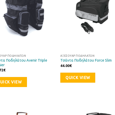
ΟΥΆΡ ΠΟΔΗΛΆΤΩΝ
ΑΞΕΣΟΥΆΡ ΠΟΔΗΛΆΤΩΝ
τα Ποδηλάτου Avenir Triple
Τσάντα Ποδηλάτου Force Slim
ier
44.00
€
72
€
QUICK VIEW
UICK VIEW
Προσθήκη
Προσθ
στη Λίστα
στη Λί