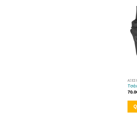
ΑΞΕΣ
Τσάν
70.0
Q