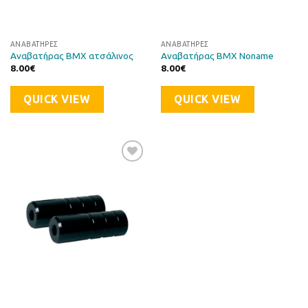
ΑΝΑΒΑΤΉΡΕΣ
ΑΝΑΒΑΤΉΡΕΣ
Αναβατήρας BMX ατσάλινος
Αναβατήρας BMX Noname
8.00
€
8.00
€
QUICK VIEW
QUICK VIEW
Προσθήκη
στη Λίστα
Επιθυμιών