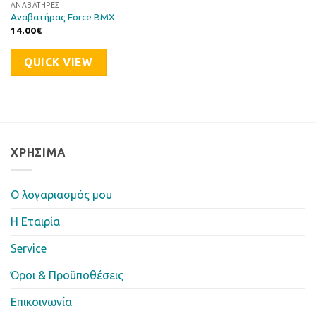
ΑΝΑΒΑΤΉΡΕΣ
Αναβατήρας Force BMX
14.00
€
QUICK VIEW
ΧΡΉΣΙΜΑ
Ο λογαριασμός μου
Η Eταιρία
Service
Όροι & Προϋποθέσεις
Επικοινωνία