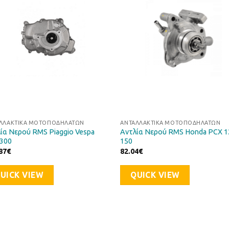
Επιθυμιών
Επιθυ
ΛΛΑΚΤΙΚΆ ΜΟΤΟΠΟΔΗΛΆΤΩΝ
ΑΝΤΑΛΛΑΚΤΙΚΆ ΜΟΤΟΠΟΔΗΛΆΤΩΝ
ία Νερού RMS Piaggio Vespa
Αντλία Νερού RMS Honda PCX 1
300
150
87
€
82.04
€
UICK VIEW
QUICK VIEW