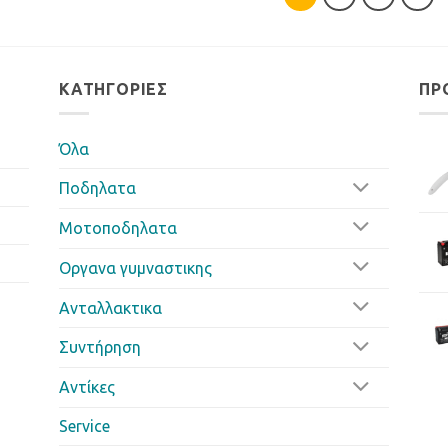
ΚΑΤΗΓΟΡΊΕΣ
ΠΡ
Όλα
Ποδηλατα
Μοτοποδηλατα
Οργανα γυμναστικης
Ανταλλακτικα
Συντήρηση
Αντίκες
Service