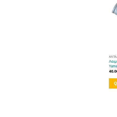
ΑΝΤΑ
Λαιμ
Yama
40.0
Q