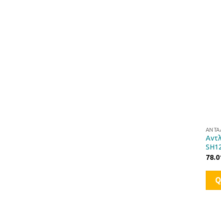
ΑΝΤΑ
Αντλ
SH12
78.0
Q