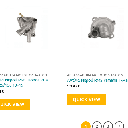
Προσθήκη
Προσθ
στη Λίστα
στη Λί
Επιθυμιών
Επιθυ
ΛΛΑΚΤΙΚΆ ΜΟΤΟΠΟΔΗΛΆΤΩΝ
ΑΝΤΑΛΛΑΚΤΙΚΆ ΜΟΤΟΠΟΔΗΛΆΤΩΝ
ία Νερού RMS Honda PCX
Αντλία Νερού RMS Yamaha T-Ma
5/150 13-19
99.42
€
1
€
QUICK VIEW
UICK VIEW
1
2
3