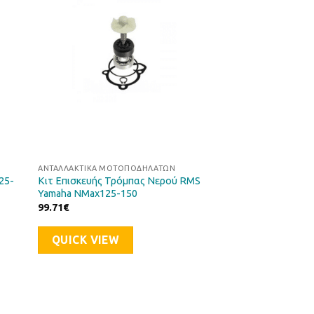
μιών
Επιθυμιών
ΑΝΤΑΛΛΑΚΤΙΚΆ ΜΟΤΟΠΟΔΗΛΆΤΩΝ
25-
Κιτ Επισκευής Τρόμπας Νερού RMS
Yamaha NMax125-150
99.71
€
QUICK VIEW