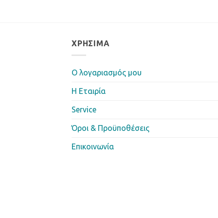
ΧΡΉΣΙΜΑ
Ο λογαριασμός μου
Η Eταιρία
Service
Όροι & Προϋποθέσεις
Επικοινωνία