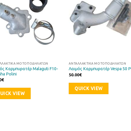
ΛΛΑΚΤΙΚΆ ΜΟΤΟΠΟΔΗΛΆΤΩΝ
ΑΝΤΑΛΛΑΚΤΙΚΆ ΜΟΤΟΠΟΔΗΛΆΤΩΝ
ός Καρμπυρατέρ Malaguti F10-
Λαιμός Καρμπυρατέρ Vespa 50 Po
ha Polini
50.00
€
0
€
QUICK VIEW
UICK VIEW
Προσθήκη
Προσθ
στη Λίστα
στη Λί