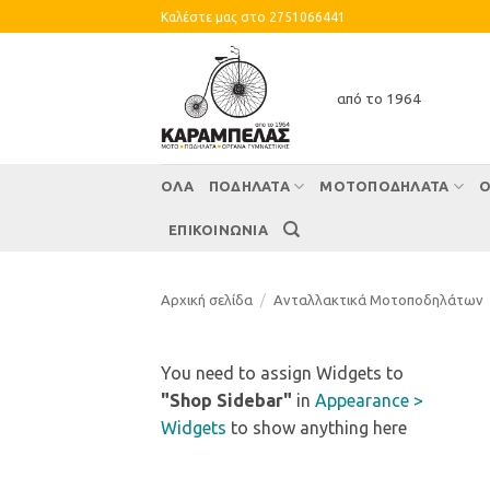
Skip
Καλέστε μας στο 2751066441
to
content
από το 1964
ΌΛΑ
ΠΟΔΗΛΑΤΑ
ΜΟΤΟΠΟΔΗΛΑΤΑ
Ο
ΕΠΙΚΟΙΝΩΝΙΑ
Αρχική σελίδα
/
Ανταλλακτικά Μοτοποδηλάτων
You need to assign Widgets to
"Shop Sidebar"
in
Appearance >
Widgets
to show anything here