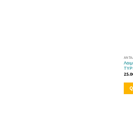
ΑΝΤΑ
Λαιμ
TYP
25.0
Q