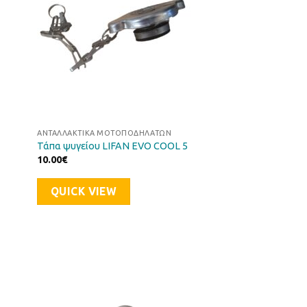
ΑΝΤΑΛΛΑΚΤΙΚΆ ΜΟΤΟΠΟΔΗΛΆΤΩΝ
Τάπα ψυγείου LIFAN EVO COOL 5
10.00
€
QUICK VIEW
ήκη
Προσθήκη
στα
στη Λίστα
μιών
Επιθυμιών