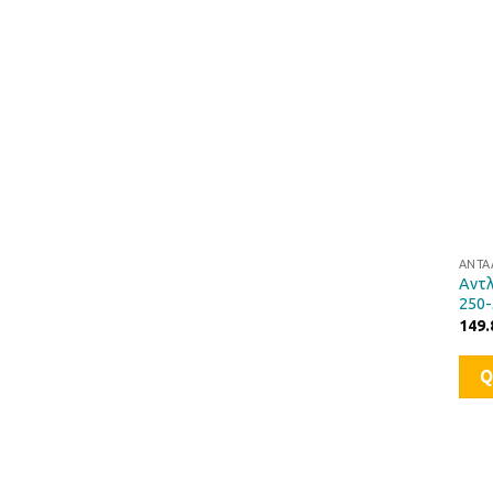
ΑΝΤΑ
Αντλ
250-
149.
Q