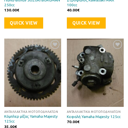
250cc
100cc
130.00
€
40.00
€
QUICK VIEW
QUICK VIEW
Προσθήκη
Προσθήκη
στη Λίστα
στη Λίστα
Επιθυμιών
Επιθυμιών
ΑΝΤΑΛΛΑΚΤΙΚΆ ΜΟΤΟΠΟΔΗΛΆΤΩΝ
ΑΝΤΑΛΛΑΚΤΙΚΆ ΜΟΤΟΠΟΔΗΛΆΤΩΝ
Κόμπλερ μίζας Yamaha Majesty
Κεφαλή Yamaha Majesty 125cc
125cc
70.00
€
35.00
€