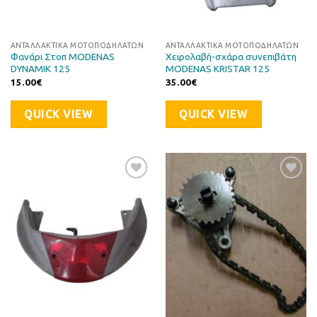
ΑΝΤΑΛΛΑΚΤΙΚΆ ΜΟΤΟΠΟΔΗΛΆΤΩΝ
ΑΝΤΑΛΛΑΚΤΙΚΆ ΜΟΤΟΠΟΔΗΛΆΤΩΝ
Φανάρι Στοπ MODENAS
Χειρολαβή-σχάρα συνεπιβάτη
DYNAMIK 125
MODENAS KRISTAR 125
15.00
€
35.00
€
QUICK VIEW
QUICK VIEW
Προσθήκη
Προσθήκη
στη Λίστα
στη Λίστα
Επιθυμιών
Επιθυμιών