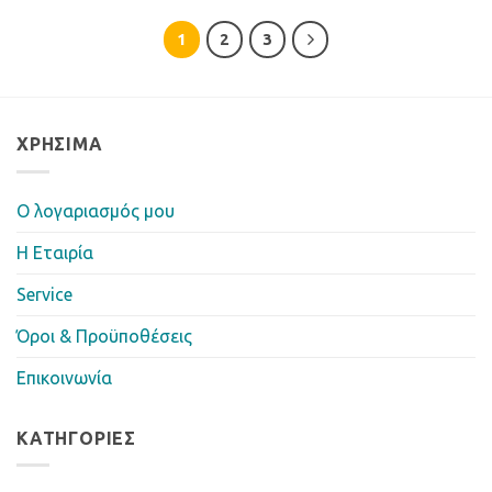
1
2
3
ΧΡΉΣΙΜΑ
Ο λογαριασμός μου
Η Eταιρία
Service
Όροι & Προϋποθέσεις
Επικοινωνία
ΚΑΤΗΓΟΡΊΕΣ