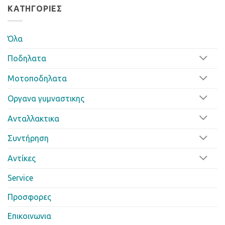
ΚΑΤΗΓΟΡΊΕΣ
Όλα
Ποδηλατα
Μοτοποδηλατα
Οργανα γυμναστικης
Ανταλλακτικα
Συντήρηση
Αντίκες
Service
Προσφορες
Επικοινωνια