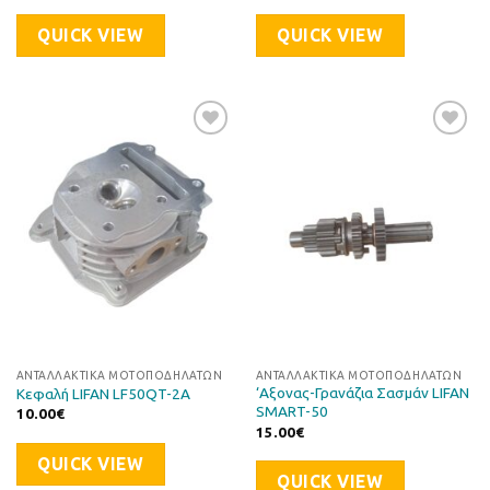
QUICK VIEW
QUICK VIEW
Προσθήκη
Προσθήκη
στη Λίστα
στη Λίστα
Επιθυμιών
Επιθυμιών
ΑΝΤΑΛΛΑΚΤΙΚΆ ΜΟΤΟΠΟΔΗΛΆΤΩΝ
ΑΝΤΑΛΛΑΚΤΙΚΆ ΜΟΤΟΠΟΔΗΛΆΤΩΝ
‘Αξονας-Γρανάζια Σασμάν LIFAN
Κεφαλή LIFAN LF50QT-2A
SMART-50
10.00
€
15.00
€
QUICK VIEW
QUICK VIEW