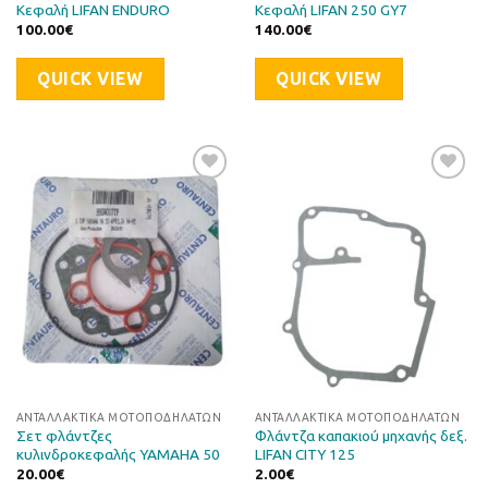
Κεφαλή LIFAN ENDURO
Κεφαλή LIFAN 250 GY7
100.00
€
140.00
€
QUICK VIEW
QUICK VIEW
Προσθήκη
Προσθήκη
στη Λίστα
στη Λίστα
Επιθυμιών
Επιθυμιών
ΑΝΤΑΛΛΑΚΤΙΚΆ ΜΟΤΟΠΟΔΗΛΆΤΩΝ
ΑΝΤΑΛΛΑΚΤΙΚΆ ΜΟΤΟΠΟΔΗΛΆΤΩΝ
Σετ φλάντζες
Φλάντζα καπακιού μηχανής δεξ.
κυλινδροκεφαλής YAMAHA 50
LIFAN CITY 125
20.00
€
2.00
€