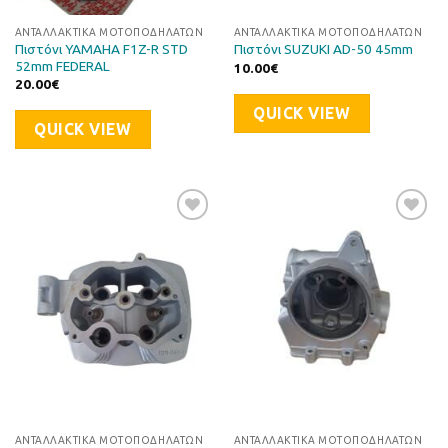
ΑΝΤΑΛΛΑΚΤΙΚΆ ΜΟΤΟΠΟΔΗΛΆΤΩΝ
ΑΝΤΑΛΛΑΚΤΙΚΆ ΜΟΤΟΠΟΔΗΛΆΤΩΝ
Πιστόνι YAMAHA F1Z-R STD
Πιστόνι SUZUKI AD-50 45mm
52mm FEDERAL
10.00
€
20.00
€
QUICK VIEW
QUICK VIEW
Προσθήκη
Προσθήκη
στη Λίστα
στη Λίστα
Επιθυμιών
Επιθυμιών
ΑΝΤΑΛΛΑΚΤΙΚΆ ΜΟΤΟΠΟΔΗΛΆΤΩΝ
ΑΝΤΑΛΛΑΚΤΙΚΆ ΜΟΤΟΠΟΔΗΛΆΤΩΝ