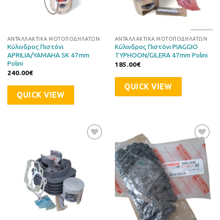
ΑΝΤΑΛΛΑΚΤΙΚΆ ΜΟΤΟΠΟΔΗΛΆΤΩΝ
ΑΝΤΑΛΛΑΚΤΙΚΆ ΜΟΤΟΠΟΔΗΛΆΤΩΝ
Κύλινδρος Πιστόνι
Κύλινδρος Πιστόνι PIAGGIO
APRILIA/YAMAHA SK 47mm
TYPHOON/GILERA 47mm Polini
Polini
185.00
€
240.00
€
QUICK VIEW
QUICK VIEW
Προσθήκη
Προσθήκη
στη Λίστα
στη Λίστα
Επιθυμιών
Επιθυμιών