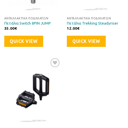
ΑΝΤΑΛΛΑΚΤΙΚΆ ΠΟΔΗΛΆΤΩΝ
ΑΝΤΑΛΛΑΚΤΙΚΆ ΠΟΔΗΛΆΤΩΝ
Πετάλια Switch 8PIN JUMP
Πετάλια Trekking Steadyriser
35.00
€
12.00
€
QUICK VIEW
QUICK VIEW
Προσθήκη
στη Λίστα
Επιθυμιών