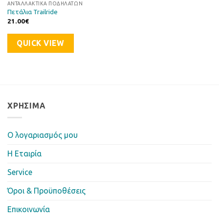
ΑΝΤΑΛΛΑΚΤΙΚΆ ΠΟΔΗΛΆΤΩΝ
Πετάλια Trailride
21.00
€
QUICK VIEW
ΧΡΉΣΙΜΑ
Ο λογαριασμός μου
Η Eταιρία
Service
Όροι & Προϋποθέσεις
Επικοινωνία