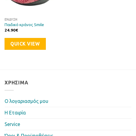
ΈΝΔΥΣΗ
Παιδικό κράνος Smile
24.90
€
QUICK VIEW
ΧΡΉΣΙΜΑ
Ο λογαριασμός μου
Η Eταιρία
Service
Όροι & Προϋποθέσεις