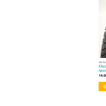
ΑΝΤΑ
Ελασ
προσ
14.0
Q