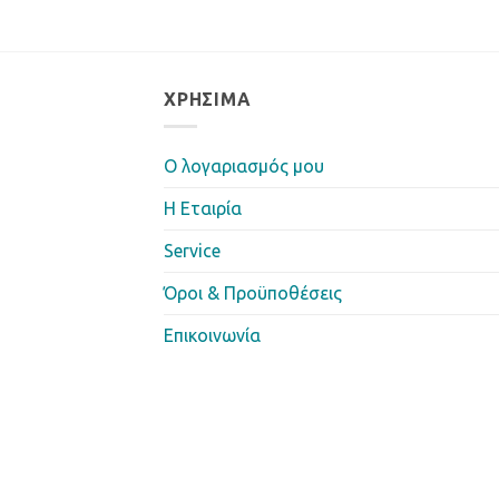
ΧΡΉΣΙΜΑ
Ο λογαριασμός μου
Η Eταιρία
Service
Όροι & Προϋποθέσεις
Επικοινωνία