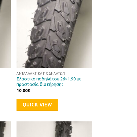
μιών
Επιθυμιών
ΑΝΤΑΛΛΑΚΤΙΚΆ ΠΟΔΗΛΆΤΩΝ
Ελαστικό ποδηλάτου 26×1.90 με
προστασία διατήρησης
10.00
€
QUICK VIEW