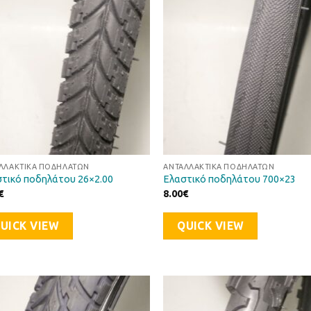
Επιθυμιών
Επιθυ
ΛΛΑΚΤΙΚΆ ΠΟΔΗΛΆΤΩΝ
ΑΝΤΑΛΛΑΚΤΙΚΆ ΠΟΔΗΛΆΤΩΝ
τικό ποδηλάτου 26×2.00
Ελαστικό ποδηλάτου 700×23
€
8.00
€
UICK VIEW
QUICK VIEW