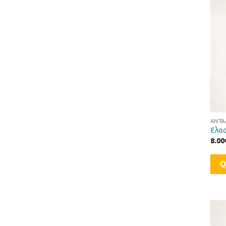
ΑΝΤΑ
Ελασ
8.00
Q