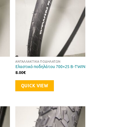
ΑΝΤΑΛΛΑΚΤΙΚΆ ΠΟΔΗΛΆΤΩΝ
Ελαστικό ποδηλάτου 700×25 B-TWIN
8.00
€
QUICK VIEW
ήκη
Προσθήκη
στα
στη Λίστα