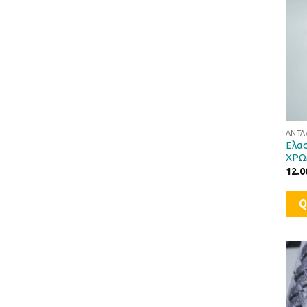
ΑΝΤΑ
Ελασ
ΧΡΩ
12.0
Q