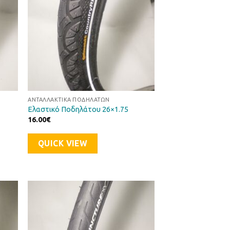
ΑΝΤΑΛΛΑΚΤΙΚΆ ΠΟΔΗΛΆΤΩΝ
Ελαστικό Ποδηλάτου 26×1.75
16.00
€
QUICK VIEW
ήκη
Προσθήκη
στα
στη Λίστα
μιών
Επιθυμιών