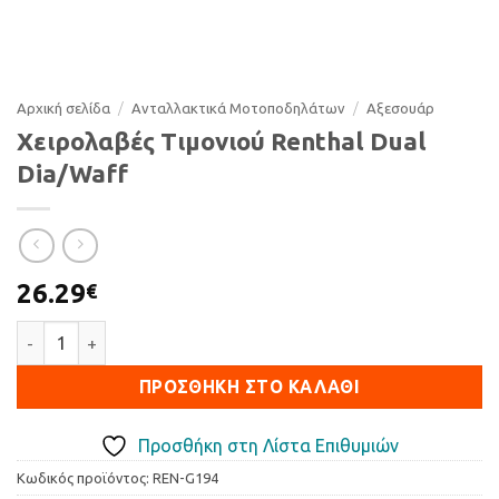
Αρχική σελίδα
/
Ανταλλακτικά Μοτοποδηλάτων
/
Αξεσουάρ
Χειρολαβές Τιμονιού Renthal Dual
Dia/Waff
26.29
€
Χειρολαβές Τιμονιού Renthal Dual Dia/Waff ποσότητα
ΠΡΟΣΘΉΚΗ ΣΤΟ ΚΑΛΆΘΙ
Προσθήκη στη Λίστα Επιθυμιών
Κωδικός προϊόντος:
REN-G194