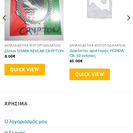
ΑΝΤΑΛΛΑΚΤΙΚΆ ΜΟΤΟΠΟΔΗΛΆΤΩΝ
ΑΝΤΑΛΛΑΚΤΙΚΆ ΜΟΤΟΠΟΔΗΛΆΤΩΝ
Διακόπτης αριστερός HONDA
Δίσκοι SHARK KEVLAR CRYPTON
CB-50 γνήσιος
8.00
€
65.00
€
QUICK VIEW
QUICK VIEW
ΧΡΉΣΙΜΑ
Ο λογαριασμός μου
Η Eταιρία