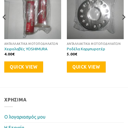
ΑΝΤΑΛΛΑΚΤΙΚΆ ΜΟΤΟΠΟΔΗΛΆΤΩΝ
ΑΝΤΑΛΛΑΚΤΙΚΆ ΜΟΤΟΠΟΔΗΛΆΤΩΝ
Χειρολαβές YOSHIMURA
Ροδέλα Καρμπυρατέρ
4.00
€
5.00
€
QUICK VIEW
QUICK VIEW
ΧΡΉΣΙΜΑ
Ο λογαριασμός μου
Η Eταιρία