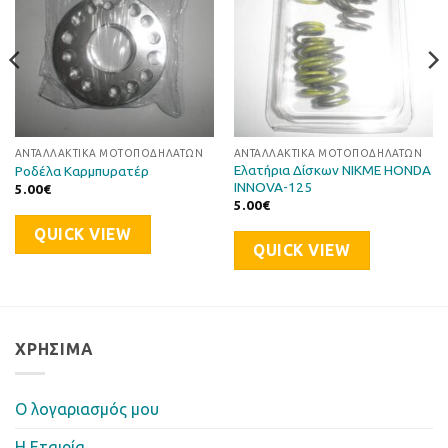
ΑΝΤΑΛΛΑΚΤΙΚΆ ΜΟΤΟΠΟΔΗΛΆΤΩΝ
ΑΝΤΑΛΛΑΚΤΙΚΆ ΜΟΤΟΠΟΔΗΛΆΤΩΝ
Ελατήρια Δίσκων NIKME HONDA
Ροδέλα Καρμπυρατέρ
INNOVA-125
5.00
€
5.00
€
QUICK VIEW
QUICK VIEW
ΧΡΉΣΙΜΑ
Ο λογαριασμός μου
Η Eταιρία