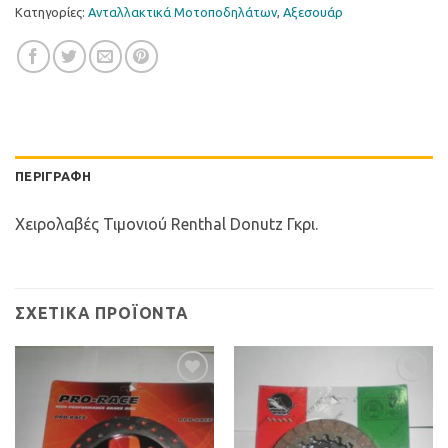
Κατηγορίες:
Ανταλλακτικά Μοτοποδηλάτων
,
Αξεσουάρ
ΠΕΡΙΓΡΑΦΉ
Χειρολαβές Τιμονιού Renthal Donutz Γκρι.
ΣΧΕΤΙΚΆ ΠΡΟΪΌΝΤΑ
Προσθήκη
Προσθήκη
στη Λίστα
στη Λίστα
Επιθυμιών
Επιθυμιών