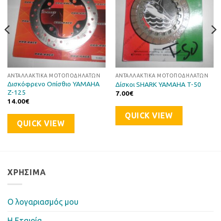
ΑΝΤΑΛΛΑΚΤΙΚΆ ΜΟΤΟΠΟΔΗΛΆΤΩΝ
ΑΝΤΑΛΛΑΚΤΙΚΆ ΜΟΤΟΠΟΔΗΛΆΤΩΝ
Δισκόφρενο Οπίσθιο YAMAHA
Δίσκοι SHARK YAMAHA T-50
Z-125
7.00
€
14.00
€
QUICK VIEW
QUICK VIEW
ΧΡΉΣΙΜΑ
Ο λογαριασμός μου
Η Eταιρία