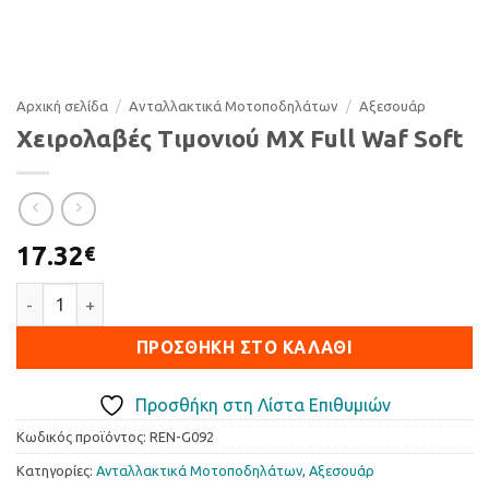
Αρχική σελίδα
/
Ανταλλακτικά Μοτοποδηλάτων
/
Αξεσουάρ
Χειρολαβές Τιμονιού MX Full Waf Soft
17.32
€
Χειρολαβές Τιμονιού MX Full Waf Soft ποσότητα
ΠΡΟΣΘΉΚΗ ΣΤΟ ΚΑΛΆΘΙ
Προσθήκη στη Λίστα Επιθυμιών
Κωδικός προϊόντος:
REN-G092
Κατηγορίες:
Ανταλλακτικά Μοτοποδηλάτων
,
Αξεσουάρ