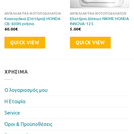
ΑΝΤΑΛΛΑΚΤΙΚΆ ΜΟΤΟΠΟΔΗΛΆΤΩΝ
ΑΝΤΑΛΛΑΚΤΙΚΆ ΜΟΤΟΠΟΔΗΛΆΤΩΝ
Κοκκοράκια (Ωστήρια) HONDA
Ελατήρια Δίσκων NIKME HONDA
CB-400N γνήσια
INNOVA-125
60.00
€
5.00
€
QUICK VIEW
QUICK VIEW
ΧΡΉΣΙΜΑ
Ο λογαριασμός μου
Η Eταιρία
Service
Όροι & Προϋποθέσεις