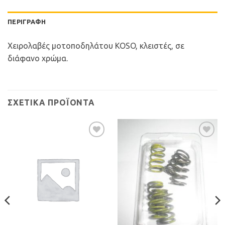
ΠΕΡΙΓΡΑΦΉ
Χειρολαβές μοτοποδηλάτου KOSO, κλειστές, σε
διάφανο χρώμα.
ΣΧΕΤΙΚΆ ΠΡΟΪΌΝΤΑ
Προσθήκη
Προσθήκη
στη Λίστα
στη Λίστα
Επιθυμιών
Επιθυμιών