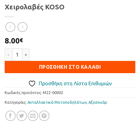
Χειρολαβές KOSO
8.00
€
Χειρολαβές KOSO ποσότητα
ΠΡΟΣΘΉΚΗ ΣΤΟ ΚΑΛΆΘΙ
Προσθήκη στη Λίστα Επιθυμιών
Κωδικός προϊόντος:
M22-00002
Κατηγορίες:
Ανταλλακτικά Μοτοποδηλάτων
,
Αξεσουάρ