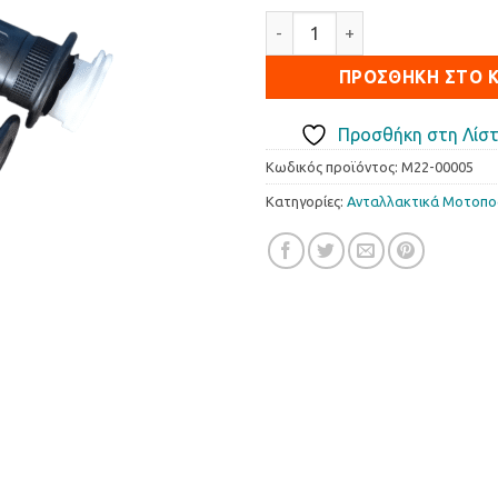
Χειρολαβές Honda GLX/ASTR
ΠΡΟΣΘΉΚΗ ΣΤΟ 
Προσθήκη στη Λίστ
Κωδικός προϊόντος:
M22-00005
Κατηγορίες:
Ανταλλακτικά Μοτοπ