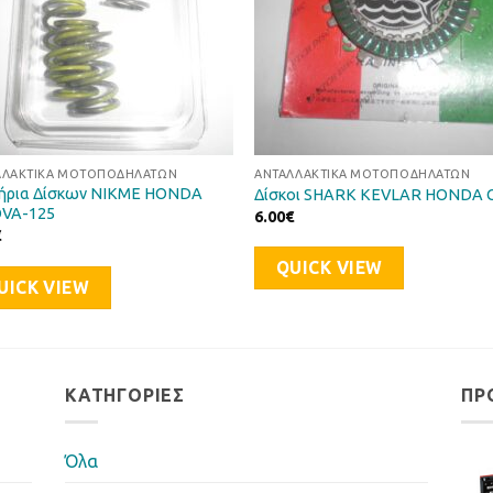
ΛΛΑΚΤΙΚΆ ΜΟΤΟΠΟΔΗΛΆΤΩΝ
ΑΝΤΑΛΛΑΚΤΙΚΆ ΜΟΤΟΠΟΔΗΛΆΤΩΝ
ήρια Δίσκων NIKME HONDA
Δίσκοι SHARK KEVLAR HONDA 
VA-125
6.00
€
€
QUICK VIEW
UICK VIEW
ΚΑΤΗΓΟΡΊΕΣ
ΠΡ
Όλα