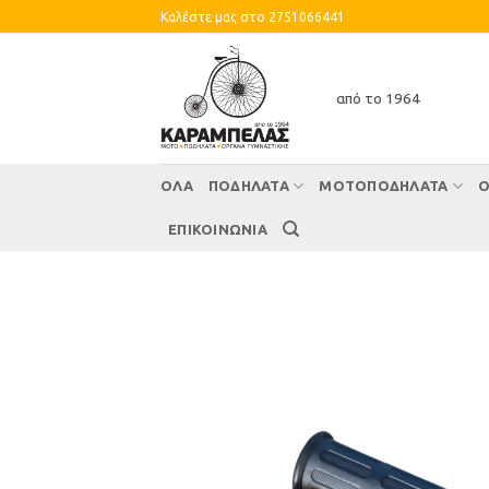
Skip
Καλέστε μας στο 2751066441
to
content
από το 1964
ΌΛΑ
ΠΟΔΗΛΑΤΑ
ΜΟΤΟΠΟΔΗΛΑΤΑ
Ο
ΕΠΙΚΟΙΝΩΝΙΑ