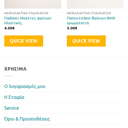
ΑΝΤΑΛΛΑΚΤΙΚΆ ΠΟΔΗΛΆΤΩΝ
ΑΝΤΑΛΛΑΚΤΙΚΆ ΠΟΔΗΛΆΤΩΝ
Παιδικές Μανέτες φρένων
Παπουτσάκια Φρένων BMX
πλαστικές
χρωματιστά
4.00
€
3.00
€
QUICK VIEW
QUICK VIEW
ΧΡΉΣΙΜΑ
Ο λογαριασμός μου
Η Eταιρία
Service
Όροι & Προϋποθέσεις