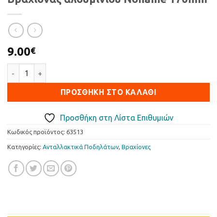
9.00
€
Βραχίονας αλουμινίου Noname 170mm ποσότητα
ΠΡΟΣΘΉΚΗ ΣΤΟ ΚΑΛΆΘΙ
Προσθήκη στη Λίστα Επιθυμιών
Κωδικός προϊόντος:
63513
Κατηγορίες:
Ανταλλακτικά Ποδηλάτων
,
Βραχίονες