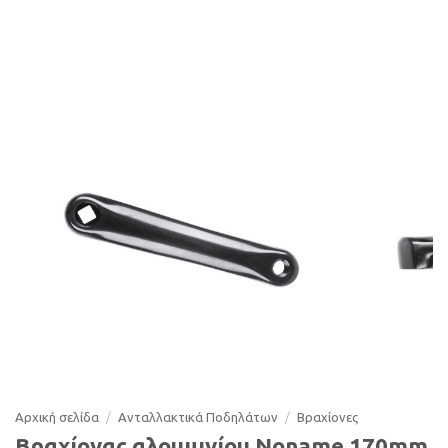
Αρχική σελίδα
/
Ανταλλακτικά Ποδηλάτων
/
Βραχίονες
Βραχίονας αλουμινίου Noname 170mm