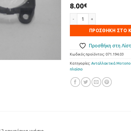
8.00
€
Βάση Προβολέα MALAGUTI P
ΠΡΟΣΘΉΚΗ ΣΤΟ 
Προσθήκη στη Λίστ
Κωδικός προϊόντος:
071.194.03
Κατηγορίες:
Ανταλλακτικά Μοτοπ
πλαίσιο