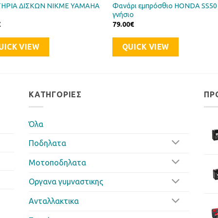
ΗΡΙΑ ΔΙΣΚΩΝ NIKME YAMAHA
Φανάρι εμπρόσθιο HONDA SS50
γνήσιο
€
79.00
€
UICK VIEW
QUICK VIEW
ΚΑΤΗΓΟΡΊΕΣ
ΠΡ
Όλα
Ποδηλατα
Μοτοποδηλατα
Οργανα γυμναστικης
Ανταλλακτικα