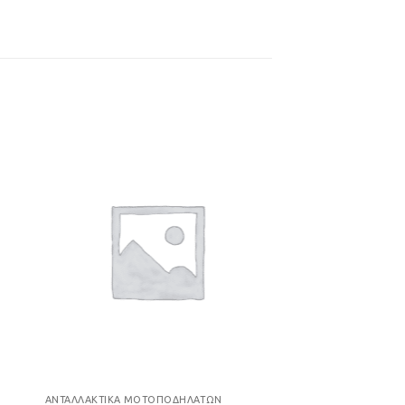
ήκη
Προσθήκη
στα
στη Λίστα
ιών
Επιθυμιών
ΑΝΤΑΛΛΑΚΤΙΚΆ ΜΟΤΟΠΟΔΗΛΆΤΩΝ