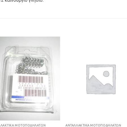
καινούργιο γνήσιο.
Προσθήκη
Προσθ
στη Λίστα
στη Λί
Επιθυμιών
Επιθυμ
ΛΛΑΚΤΙΚΆ ΜΟΤΟΠΟΔΗΛΆΤΩΝ
ΑΝΤΑΛΛΑΚΤΙΚΆ ΜΟΤΟΠΟΔΗΛΆΤΩΝ