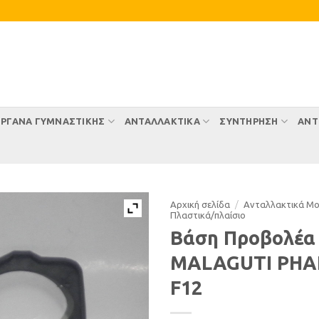
ΡΓΑΝΑ ΓΥΜΝΑΣΤΙΚΗΣ
ΑΝΤΑΛΛΑΚΤΙΚΑ
ΣΥΝΤΉΡΗΣΗ
ΑΝΤ
Αρχική σελίδα
/
Ανταλλακτικά Μ
Πλαστικά/πλαίσιο
Βάση Προβολέα
MALAGUTI PH
F12