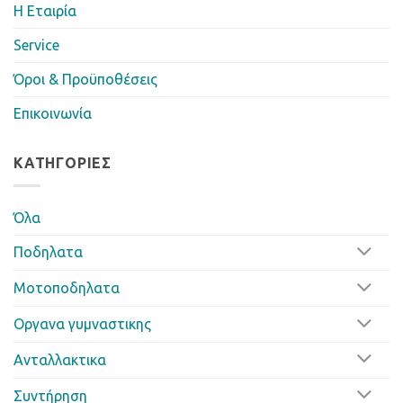
Η Eταιρία
Service
Όροι & Προϋποθέσεις
Επικοινωνία
ΚΑΤΗΓΟΡΊΕΣ
Όλα
Ποδηλατα
Μοτοποδηλατα
Οργανα γυμναστικης
Ανταλλακτικα
Συντήρηση