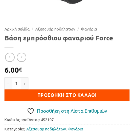
Αρχική σελίδα
/
Αξεσουάρ ποδηλάτων
/
Φανάρια
Βάση εμπρόσθιου φαναριού Force
6.00
€
Βάση εμπρόσθιου φαναριού Force ποσότητα
ΠΡΟΣΘΉΚΗ ΣΤΟ ΚΑΛΆΘΙ
Προσθήκη στη Λίστα Επιθυμιών
Κωδικός προϊόντος:
452107
Κατηγορίες:
Αξεσουάρ ποδηλάτων
,
Φανάρια