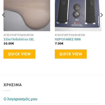
ΑΞΕΣΟΥΆΡ ΠΟΔΗΛΆΤΩΝ
ΑΞΕΣΟΥΆΡ ΠΟΔΗΛΆΤΩΝ
Σέλα Ποδηλάτου GEL
ΧΕΙΡΟΛΑΒΕΣ BBB
20.00
€
7.00
€
QUICK VIEW
QUICK VIEW
ΧΡΉΣΙΜΑ
Ο λογαριασμός μου