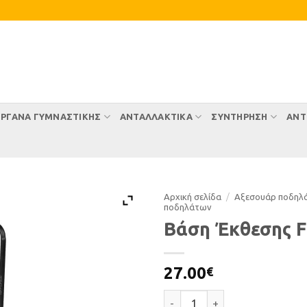
ΡΓΑΝΑ ΓΥΜΝΑΣΤΙΚΗΣ
ΑΝΤΑΛΛΑΚΤΙΚΑ
ΣΥΝΤΉΡΗΣΗ
ΑΝΤ
Αρχική σελίδα
/
Αξεσουάρ ποδηλ
ποδηλάτων
Βάση Έκθεσης F
27.00
€
Βάση Έκθεσης Force ποσότητ