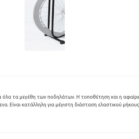
α όλα τα μεγέθη των ποδηλάτων. Η τοποθέτηση και η αφαίρε
να. Είναι κατάλληλη για μέγιστη διάσταση ελαστικού μήκους