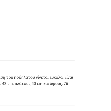
ση του ποδηλάτου γίνεται εύκολα. Είναι
: 42 cm, πλάτους 40 cm και ύψους: 76