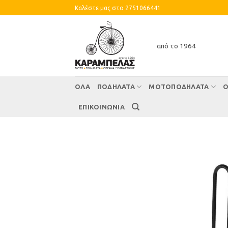
Skip
Καλέστε μας στο 2751066441
to
content
από το 1964
ΌΛΑ
ΠΟΔΗΛΑΤΑ
ΜΟΤΟΠΟΔΗΛΑΤΑ
Ο
ΕΠΙΚΟΙΝΩΝΙΑ