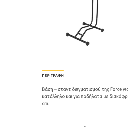
ΠΕΡΙΓΡΑΦΉ
Βάση – σταντ δειγματισμού της Force γι
κατάλληλο και για ποδήλατα με δισκόφρε
cm.