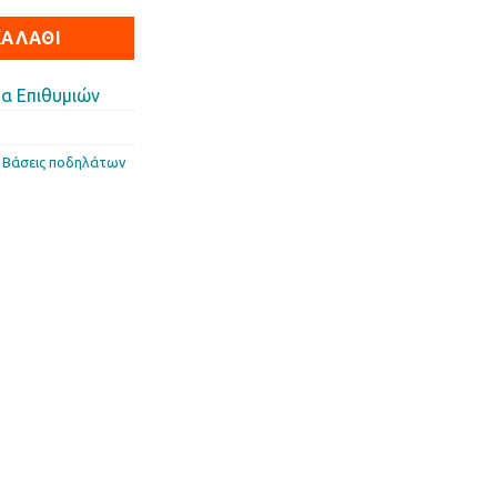
ΚΑΛΆΘΙ
α Επιθυμιών
,
Βάσεις ποδηλάτων