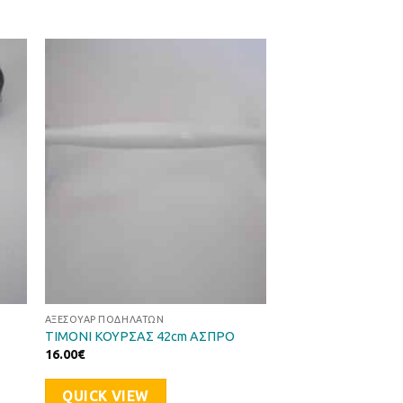
ήκη
Προσθήκη
στα
στη Λίστα
ιών
Επιθυμιών
ΑΞΕΣΟΥΆΡ ΠΟΔΗΛΆΤΩΝ
ΤΙΜΟΝΙ ΚΟΥΡΣΑΣ 42cm ΑΣΠΡΟ
16.00
€
QUICK VIEW