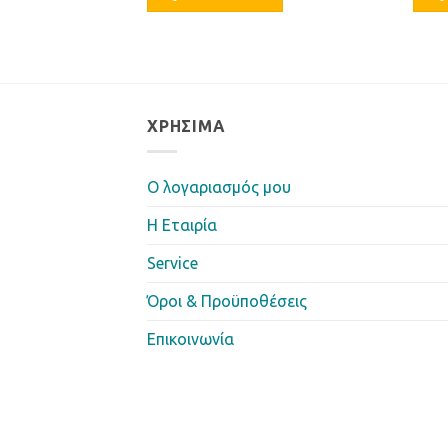
ΧΡΉΣΙΜΑ
Ο λογαριασμός μου
Η Eταιρία
Service
Όροι & Προϋποθέσεις
Επικοινωνία