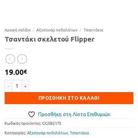
Αρχική σελίδα
/
Αξεσουάρ ποδηλάτων
/
Τσαντάκια
Τσαντάκι σκελετού Flipper
19.00
€
Τσαντάκι σκελετού Flipper ποσότητα
ΠΡΟΣΘΉΚΗ ΣΤΟ ΚΑΛΆΘΙ
Προσθήκη στη Λίστα Επιθυμιών
Κωδικός προϊόντος:
GGSB2175
Κατηγορίες:
Αξεσουάρ ποδηλάτων
,
Τσαντάκια