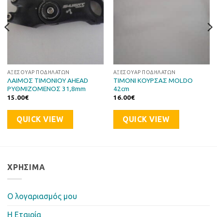
ΑΞΕΣΟΥΆΡ ΠΟΔΗΛΆΤΩΝ
ΑΞΕΣΟΥΆΡ ΠΟΔΗΛΆΤΩΝ
ΛΑΙΜΟΣ ΤΙΜΟΝΙΟΥ AHEAD
ΤΙΜΟΝΙ ΚΟΥΡΣΑΣ MOLDO
ΡΥΘΜΙΖΟΜΕΝΟΣ 31,8mm
42cm
15.00
€
16.00
€
QUICK VIEW
QUICK VIEW
ΧΡΉΣΙΜΑ
Ο λογαριασμός μου
Η Eταιρία