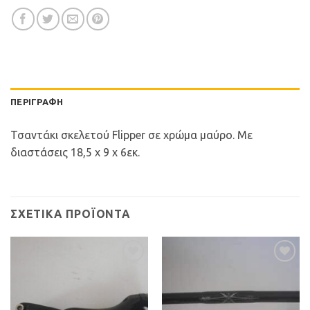
ΠΕΡΙΓΡΑΦΉ
Τσαντάκι σκελετού Flipper σε χρώμα μαύρο. Με
διαστάσεις 18,5 x 9 x 6εκ.
ΣΧΕΤΙΚΆ ΠΡΟΪΌΝΤΑ
Προσθήκη
Προσθήκη
στη Λίστα
στη Λίστα
Επιθυμιών
Επιθυμιών