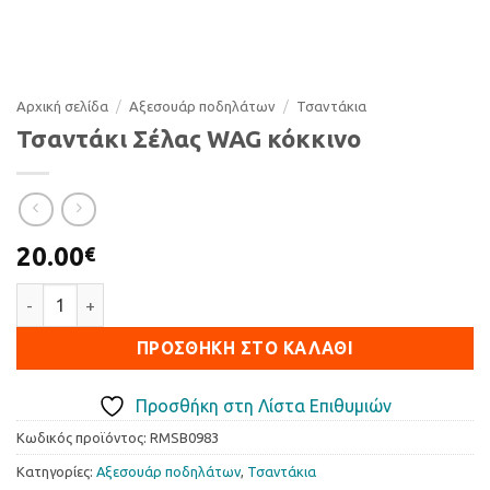
Αρχική σελίδα
/
Αξεσουάρ ποδηλάτων
/
Τσαντάκια
Τσαντάκι Σέλας WAG κόκκινο
20.00
€
Τσαντάκι Σέλας WAG κόκκινο ποσότητα
ΠΡΟΣΘΉΚΗ ΣΤΟ ΚΑΛΆΘΙ
Προσθήκη στη Λίστα Επιθυμιών
Κωδικός προϊόντος:
RMSB0983
Κατηγορίες:
Αξεσουάρ ποδηλάτων
,
Τσαντάκια