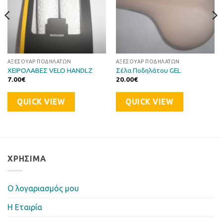
ΑΞΕΣΟΥΆΡ ΠΟΔΗΛΆΤΩΝ
ΑΞΕΣΟΥΆΡ ΠΟΔΗΛΆΤΩΝ
ΧΕΙΡΟΛΑΒΕΣ VELO HANDLZ
Σέλα Ποδηλάτου GEL
7.00
€
20.00
€
QUICK VIEW
QUICK VIEW
ΧΡΉΣΙΜΑ
Ο λογαριασμός μου
Η Eταιρία