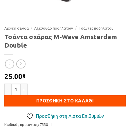
Αρχική σελίδα
/
Αξεσουάρ ποδηλάτων
/
Τσάντες ποδηλάτου
Τσάντα σχάρας M-Wave Amsterdam
Double
25.00
€
Τσάντα σχάρας M-Wave Amsterdam Double ποσότητα
ΠΡΟΣΘΉΚΗ ΣΤΟ ΚΑΛΆΘΙ
Προσθήκη στη Λίστα Επιθυμιών
Κωδικός προϊόντος:
733011