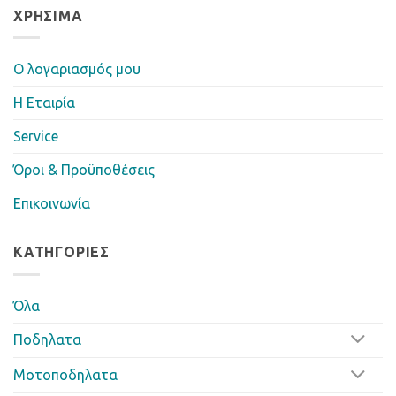
ΧΡΉΣΙΜΑ
Ο λογαριασμός μου
Η Eταιρία
Service
Όροι & Προϋποθέσεις
Επικοινωνία
ΚΑΤΗΓΟΡΊΕΣ
Όλα
Ποδηλατα
Μοτοποδηλατα