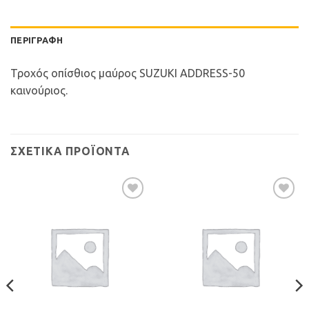
ΠΕΡΙΓΡΑΦΉ
Τροχός οπίσθιος μαύρος SUZUKI ADDRESS-50
καινούριος.
ΣΧΕΤΙΚΆ ΠΡΟΪΌΝΤΑ
Προσθήκη
Προσθήκη
στη Λίστα
στη Λίστα
Επιθυμιών
Επιθυμιών