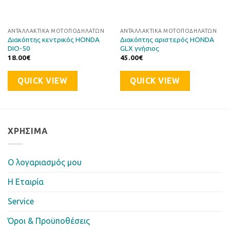
ΑΝΤΑΛΛΑΚΤΙΚΆ ΜΟΤΟΠΟΔΗΛΆΤΩΝ
ΑΝΤΑΛΛΑΚΤΙΚΆ ΜΟΤΟΠΟΔΗΛΆΤΩΝ
Διακόπτης κεντρικός HONDA
Διακόπτης αριστερός HONDA
DIO-50
GLX γνήσιος
18.00
€
45.00
€
QUICK VIEW
QUICK VIEW
ΧΡΉΣΙΜΑ
Ο λογαριασμός μου
Η Eταιρία
Service
Όροι & Προϋποθέσεις