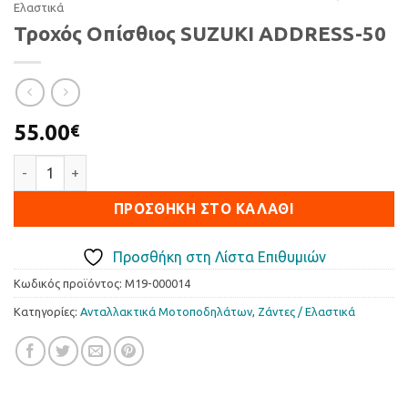
Ελαστικά
Τροχός Οπίσθιος SUZUKI ADDRESS-50
55.00
€
Τροχός Οπίσθιος SUZUKI ADDRESS-50 ποσότητα
ΠΡΟΣΘΉΚΗ ΣΤΟ ΚΑΛΆΘΙ
Προσθήκη στη Λίστα Επιθυμιών
Κωδικός προϊόντος:
M19-000014
Κατηγορίες:
Ανταλλακτικά Μοτοποδηλάτων
,
Ζάντες / Ελαστικά