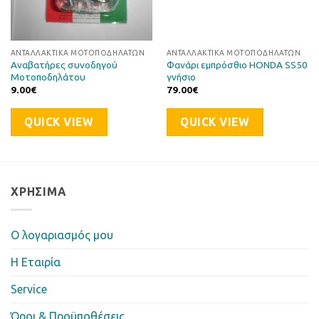
ΑΝΤΑΛΛΑΚΤΙΚΆ ΜΟΤΟΠΟΔΗΛΆΤΩΝ
ΑΝΤΑΛΛΑΚΤΙΚΆ ΜΟΤΟΠΟΔΗΛΆΤΩΝ
Αναβατήρες συνοδηγού
Φανάρι εμπρόσθιο HONDA SS50
Μοτοποδηλάτου
γνήσιο
9.00
€
79.00
€
QUICK VIEW
QUICK VIEW
ΧΡΉΣΙΜΑ
Ο λογαριασμός μου
Η Eταιρία
Service
Όροι & Προϋποθέσεις