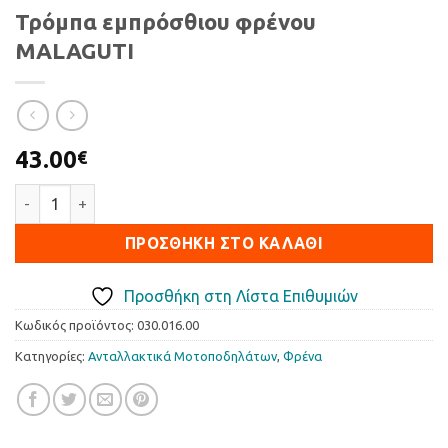
Τρόμπα εμπρόσθιου φρένου
MALAGUTI
43.00
€
Τρόμπα εμπρόσθιου φρένου MALAGUTI ποσότητα
ΠΡΟΣΘΉΚΗ ΣΤΟ ΚΑΛΆΘΙ
Προσθήκη στη Λίστα Επιθυμιών
Κωδικός προϊόντος:
030.016.00
Κατηγορίες:
Ανταλλακτικά Μοτοποδηλάτων
,
Φρένα