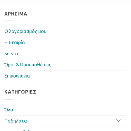
ΧΡΉΣΙΜΑ
Ο λογαριασμός μου
Η Eταιρία
Service
Όροι & Προϋποθέσεις
Επικοινωνία
ΚΑΤΗΓΟΡΊΕΣ
Όλα
Ποδηλατα