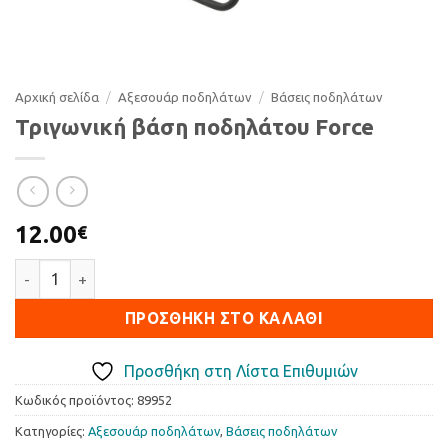
Αρχική σελίδα
/
Αξεσουάρ ποδηλάτων
/
Βάσεις ποδηλάτων
Τριγωνική βάση ποδηλάτου Force
12.00
€
Τριγωνική βάση ποδηλάτου Force ποσότητα
ΠΡΟΣΘΉΚΗ ΣΤΟ ΚΑΛΆΘΙ
Προσθήκη στη Λίστα Επιθυμιών
Κωδικός προϊόντος:
89952
Κατηγορίες:
Αξεσουάρ ποδηλάτων
,
Βάσεις ποδηλάτων