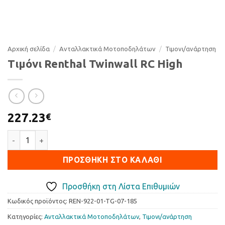
Αρχική σελίδα
/
Ανταλλακτικά Μοτοποδηλάτων
/
Τιµονι/ανάρτηση
Τιμόνι Renthal Twinwall RC High
227.23
€
Τιμόνι Renthal Twinwall RC High ποσότητα
ΠΡΟΣΘΉΚΗ ΣΤΟ ΚΑΛΆΘΙ
Προσθήκη στη Λίστα Επιθυμιών
Κωδικός προϊόντος:
REN-922-01-TG-07-185
Κατηγορίες:
Ανταλλακτικά Μοτοποδηλάτων
,
Τιµονι/ανάρτηση