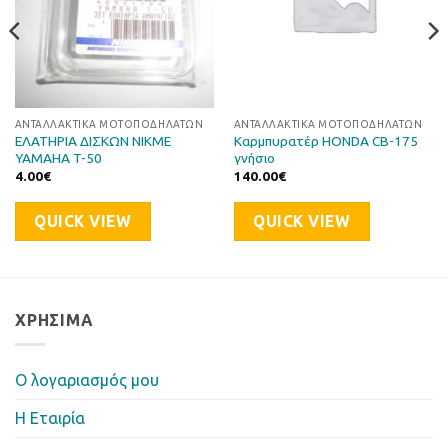
ΑΝΤΑΛΛΑΚΤΙΚΆ ΜΟΤΟΠΟΔΗΛΆΤΩΝ
ΑΝΤΑΛΛΑΚΤΙΚΆ ΜΟΤΟΠΟΔΗΛΆΤΩΝ
ΕΛΑΤΗΡΙΑ ΔΙΣΚΩΝ NIKME
Καρμπυρατέρ HONDA CB-175
YAMAHA T-50
γνήσιο
4.00
€
140.00
€
QUICK VIEW
QUICK VIEW
ΧΡΉΣΙΜΑ
Ο λογαριασμός μου
Η Eταιρία