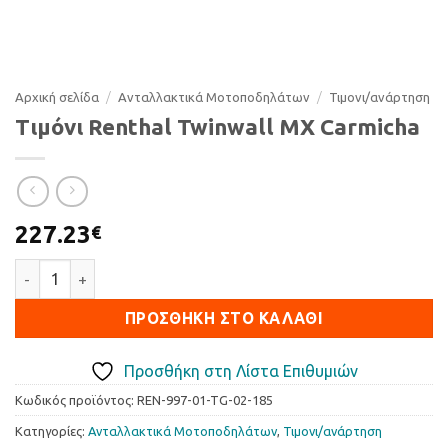
Αρχική σελίδα
/
Ανταλλακτικά Μοτοποδηλάτων
/
Τιµονι/ανάρτηση
Τιμόνι Renthal Twinwall MX Carmicha
227.23
€
Τιμόνι Renthal Twinwall MX Carmicha ποσότητα
ΠΡΟΣΘΉΚΗ ΣΤΟ ΚΑΛΆΘΙ
Προσθήκη στη Λίστα Επιθυμιών
Κωδικός προϊόντος:
REN-997-01-TG-02-185
Κατηγορίες:
Ανταλλακτικά Μοτοποδηλάτων
,
Τιµονι/ανάρτηση