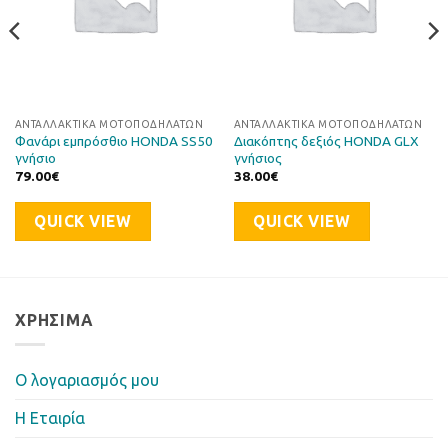
ΑΝΤΑΛΛΑΚΤΙΚΆ ΜΟΤΟΠΟΔΗΛΆΤΩΝ
ΑΝΤΑΛΛΑΚΤΙΚΆ ΜΟΤΟΠΟΔΗΛΆΤΩΝ
Φανάρι εμπρόσθιο HONDA SS50
Διακόπτης δεξιός HONDA GLX
γνήσιο
γνήσιος
79.00
€
38.00
€
QUICK VIEW
QUICK VIEW
ΧΡΉΣΙΜΑ
Ο λογαριασμός μου
Η Eταιρία