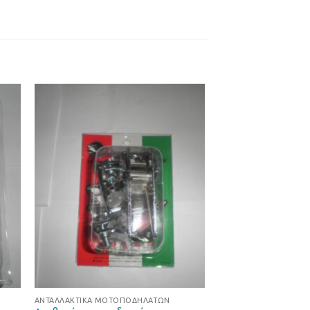
ήκη
Προσθήκη
στα
στη Λίστα
ιών
Επιθυμιών
ΑΝΤΑΛΛΑΚΤΙΚΆ ΜΟΤΟΠΟΔΗΛΆΤΩΝ