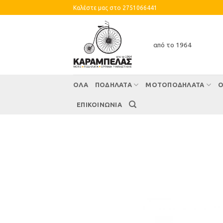
Skip
Καλέστε μας στο 2751066441
to
content
από το 1964
ΌΛΑ
ΠΟΔΗΛΑΤΑ
ΜΟΤΟΠΟΔΗΛΑΤΑ
Ο
ΕΠΙΚΟΙΝΩΝΙΑ