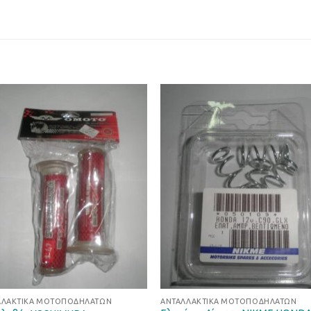
Προσθήκη
Προσθ
στη Λίστα
στη Λί
Επιθυμιών
Επιθυμ
ΛΛΑΚΤΙΚΆ ΜΟΤΟΠΟΔΗΛΆΤΩΝ
ΑΝΤΑΛΛΑΚΤΙΚΆ ΜΟΤΟΠΟΔΗΛΆΤΩΝ