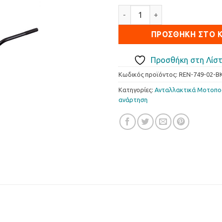
Τιμόνι Renthal Road Bike Low
ΠΡΟΣΘΉΚΗ ΣΤΟ 
Προσθήκη στη Λίστ
Κωδικός προϊόντος:
REN-749-02-B
Κατηγορίες:
Ανταλλακτικά Μοτοπ
ανάρτηση