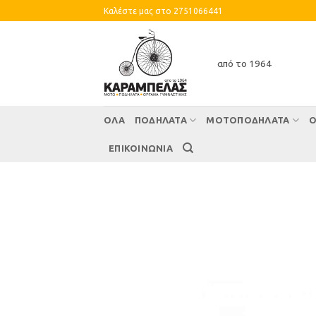
Skip
Καλέστε μας στο 2751066441
to
content
από το 1964
ΌΛΑ
ΠΟΔΗΛΑΤΑ
ΜΟΤΟΠΟΔΗΛΑΤΑ
Ο
ΕΠΙΚΟΙΝΩΝΙΑ