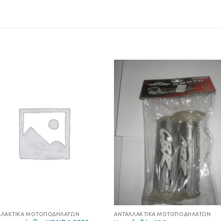
Προσθήκη
Προσθ
στη Λίστα
στη Λί
Επιθυμιών
Επιθυμ
ΛΛΑΚΤΙΚΆ ΜΟΤΟΠΟΔΗΛΆΤΩΝ
ΑΝΤΑΛΛΑΚΤΙΚΆ ΜΟΤΟΠΟΔΗΛΆΤΩΝ