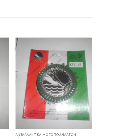
ήκη
Προσθήκη
στα
στη Λίστα
ιών
Επιθυμιών
ΑΝΤΑΛΛΑΚΤΙΚΆ ΜΟΤΟΠΟΔΗΛΆΤΩΝ