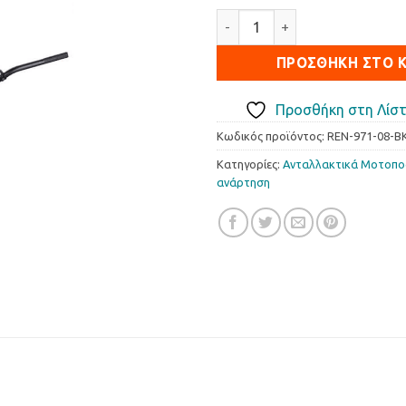
Τιμόνι Renthal Ricky Carmac
ΠΡΟΣΘΉΚΗ ΣΤΟ 
Προσθήκη στη Λίστ
Κωδικός προϊόντος:
REN-971-08-B
Κατηγορίες:
Ανταλλακτικά Μοτοπ
ανάρτηση