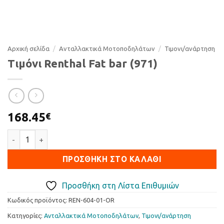
Αρχική σελίδα
/
Ανταλλακτικά Μοτοποδηλάτων
/
Τιµονι/ανάρτηση
Τιμόνι Renthal Fat bar (971)
168.45
€
Τιμόνι Renthal Fat bar (971) ποσότητα
ΠΡΟΣΘΉΚΗ ΣΤΟ ΚΑΛΆΘΙ
Προσθήκη στη Λίστα Επιθυμιών
Κωδικός προϊόντος:
REN-604-01-OR
Κατηγορίες:
Ανταλλακτικά Μοτοποδηλάτων
,
Τιµονι/ανάρτηση