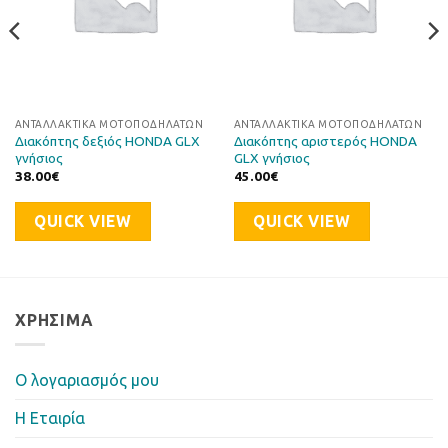
ΑΝΤΑΛΛΑΚΤΙΚΆ ΜΟΤΟΠΟΔΗΛΆΤΩΝ
ΑΝΤΑΛΛΑΚΤΙΚΆ ΜΟΤΟΠΟΔΗΛΆΤΩΝ
Διακόπτης δεξιός HONDA GLX
Διακόπτης αριστερός HONDA
γνήσιος
GLX γνήσιος
38.00
€
45.00
€
QUICK VIEW
QUICK VIEW
ΧΡΉΣΙΜΑ
Ο λογαριασμός μου
Η Eταιρία