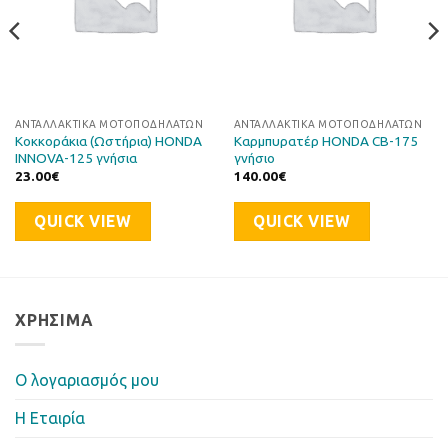
ΑΝΤΑΛΛΑΚΤΙΚΆ ΜΟΤΟΠΟΔΗΛΆΤΩΝ
ΑΝΤΑΛΛΑΚΤΙΚΆ ΜΟΤΟΠΟΔΗΛΆΤΩΝ
Κοκκοράκια (Ωστήρια) HONDA
Καρμπυρατέρ HONDA CB-175
INNOVA-125 γνήσια
γνήσιο
23.00
€
140.00
€
QUICK VIEW
QUICK VIEW
ΧΡΉΣΙΜΑ
Ο λογαριασμός μου
Η Eταιρία