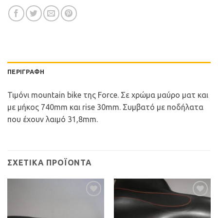
ΠΕΡΙΓΡΑΦΉ
Τιμόνι mountain bike της Force. Σε χρώμα μαύρο ματ και
με μήκος 740mm και rise 30mm. Συμβατό με ποδήλατα
που έχουν λαιμό 31,8mm.
ΣΧΕΤΙΚΆ ΠΡΟΪΌΝΤΑ
Προσθήκη
Προσθήκη
στη Λίστα
στη Λίστα
Επιθυμιών
Επιθυμιών