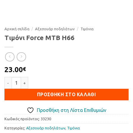
Αρχική σελίδα
/
Αξεσουάρ ποδηλάτων
/
Τιµόνια
Τιμόνι Force MTB H66
23.00
€
Τιμόνι Force MTB H66 ποσότητα
ΠΡΟΣΘΉΚΗ ΣΤΟ ΚΑΛΆΘΙ
Προσθήκη στη Λίστα Επιθυμιών
Κωδικός προϊόντος:
33230
Κατηγορίες:
Αξεσουάρ ποδηλάτων
,
Τιµόνια