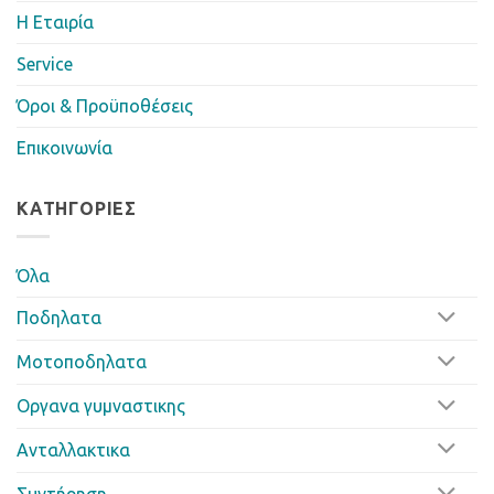
Η Eταιρία
Service
Όροι & Προϋποθέσεις
Επικοινωνία
ΚΑΤΗΓΟΡΊΕΣ
Όλα
Ποδηλατα
Μοτοποδηλατα
Οργανα γυμναστικης
Ανταλλακτικα
Συντήρηση