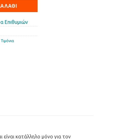
ΚΑΛΆΘΙ
α Επιθυμιών
,
Τιµόνια
ι είναι κατάλληλο μόνο για τον