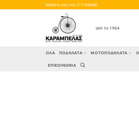
Skip
Καλέστε μας στο 2751066441
to
content
από το 1964
ΌΛΑ
ΠΟΔΗΛΑΤΑ
ΜΟΤΟΠΟΔΗΛΑΤΑ
Ο
ΕΠΙΚΟΙΝΩΝΙΑ