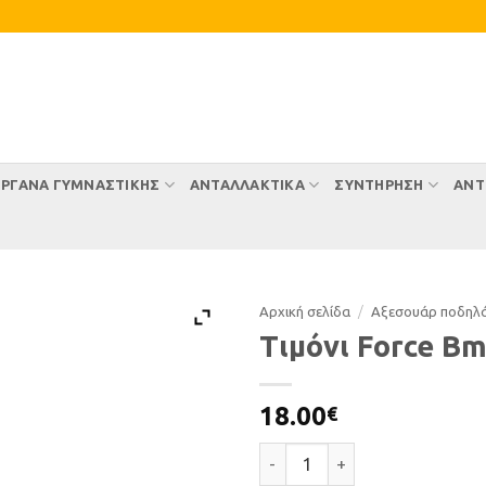
ΡΓΑΝΑ ΓΥΜΝΑΣΤΙΚΗΣ
ΑΝΤΑΛΛΑΚΤΙΚΑ
ΣΥΝΤΉΡΗΣΗ
ΑΝΤ
Αρχική σελίδα
/
Αξεσουάρ ποδηλ
Τιμόνι Force B
18.00
€
Τιμόνι Force Bmx ποσότητα