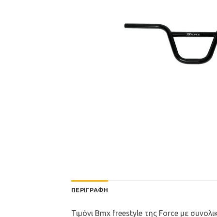
ΠΕΡΙΓΡΑΦΉ
Τιμόνι Bmx freestyle της Force με συνολ