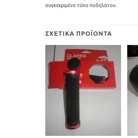
συγκεκριμένο τύπο ποδηλάτου.
ΣΧΕΤΙΚΆ ΠΡΟΪΌΝΤΑ
Προσθήκη
Προσθήκη
στη Λίστα
στη Λίστα
Επιθυμιών
Επιθυμιών