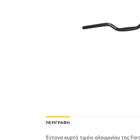
ΠΕΡΙΓΡΑΦΉ
Έντονα κυρτό τιμόνι αλουμινίου της For