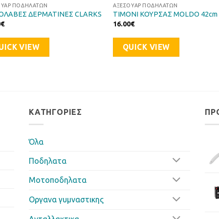
ΟΥΆΡ ΠΟΔΗΛΆΤΩΝ
ΑΞΕΣΟΥΆΡ ΠΟΔΗΛΆΤΩΝ
ΟΛΑΒΕΣ ΔΕΡΜΑΤΙΝΕΣ CLARKS
ΤΙΜΟΝΙ ΚΟΥΡΣΑΣ MOLDO 42cm
0
€
16.00
€
UICK VIEW
QUICK VIEW
ΚΑΤΗΓΟΡΊΕΣ
ΠΡ
Όλα
Ποδηλατα
Μοτοποδηλατα
Οργανα γυμναστικης
Ανταλλακτικα