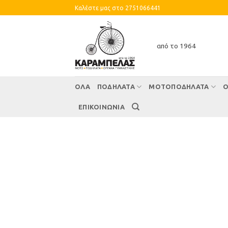
Skip
Καλέστε μας στο 2751066441
to
content
από το 1964
ΌΛΑ
ΠΟΔΗΛΑΤΑ
ΜΟΤΟΠΟΔΗΛΑΤΑ
Ο
ΕΠΙΚΟΙΝΩΝΙΑ