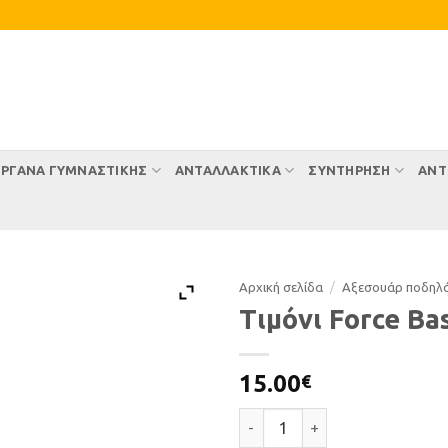
ΡΓΑΝΑ ΓΥΜΝΑΣΤΙΚΗΣ
ΑΝΤΑΛΛΑΚΤΙΚΑ
ΣΥΝΤΉΡΗΣΗ
ΑΝΤ
Αρχική σελίδα
/
Αξεσουάρ ποδηλ
Τιμόνι Force Bas
15.00
€
Τιμόνι Force Basic City ποσότ