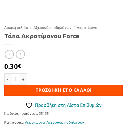
Αρχική σελίδα
/
Αξεσουάρ ποδηλάτων
/
Ακροτίµονα
Τάπα Ακροτίμονου Force
0.30
€
Τάπα Ακροτίμονου Force ποσότητα
ΠΡΟΣΘΉΚΗ ΣΤΟ ΚΑΛΆΘΙ
Προσθήκη στη Λίστα Επιθυμιών
Κωδικός προϊόντος:
35135
Κατηγορίες:
Ακροτίµονα
,
Αξεσουάρ ποδηλάτων