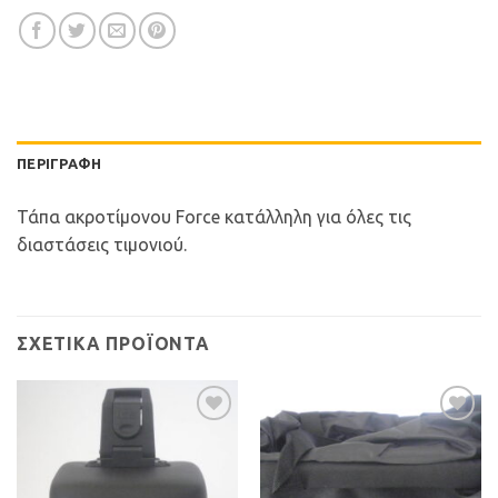
ΠΕΡΙΓΡΑΦΉ
Τάπα ακροτίμονου Force κατάλληλη για όλες τις
διαστάσεις τιμονιού.
ΣΧΕΤΙΚΆ ΠΡΟΪΌΝΤΑ
Προσθήκη
Προσθήκη
στη Λίστα
στη Λίστα
Επιθυμιών
Επιθυμιών