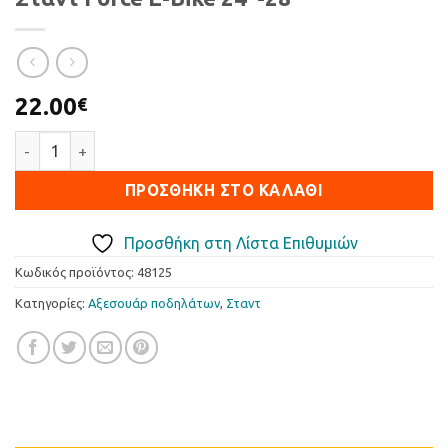
22.00
€
Σταντ Force E-Bike 24''-28'' ποσότητα
ΠΡΟΣΘΉΚΗ ΣΤΟ ΚΑΛΆΘΙ
Προσθήκη στη Λίστα Επιθυμιών
Κωδικός προϊόντος:
48125
Κατηγορίες:
Αξεσουάρ ποδηλάτων
,
Σταντ