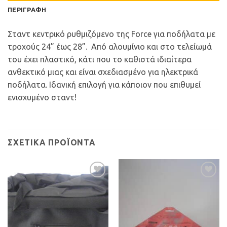
ΠΕΡΙΓΡΑΦΉ
Σταντ κεντρικό ρυθμιζόμενο της Force για ποδήλατα με
τροχούς 24” έως 28”. Από αλουμίνιο και στο τελείωμά
του έχει πλαστικό, κάτι που το καθιστά ιδιαίτερα
ανθεκτικό μιας και είναι σχεδιασμένο για ηλεκτρικά
ποδήλατα. Ιδανική επιλογή για κάποιον που επιθυμεί
ενισχυμένο σταντ!
ΣΧΕΤΙΚΆ ΠΡΟΪΌΝΤΑ
Προσθήκη
Προσθήκη
στη Λίστα
στη Λίστα
Επιθυμιών
Επιθυμιών