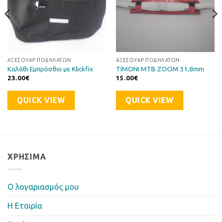
ΑΞΕΣΟΥΆΡ ΠΟΔΗΛΆΤΩΝ
ΑΞΕΣΟΥΆΡ ΠΟΔΗΛΆΤΩΝ
Καλάθι Εμπρόσθιο με Klickfix
ΤΙΜΟΝΙ MTB ZOOM 31,8mm
23.00
€
15.00
€
QUICK VIEW
QUICK VIEW
ΧΡΉΣΙΜΑ
Ο λογαριασμός μου
Η Eταιρία