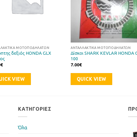
ΛΛΑΚΤΙΚΆ ΜΟΤΟΠΟΔΗΛΆΤΩΝ
ΑΝΤΑΛΛΑΚΤΙΚΆ ΜΟΤΟΠΟΔΗΛΆΤΩΝ
όπτης δεξιός HONDA GLX
Δίσκοι SHARK KEVLAR HONDA 
ιος
100
0
€
7.00
€
UICK VIEW
QUICK VIEW
ΚΑΤΗΓΟΡΊΕΣ
ΠΡ
Όλα