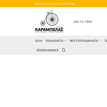
Skip
Καλέστε μας στο 2751066441
to
content
από το 1964
ΌΛΑ
ΠΟΔΗΛΑΤΑ
ΜΟΤΟΠΟΔΗΛΑΤΑ
Ο
ΕΠΙΚΟΙΝΩΝΙΑ