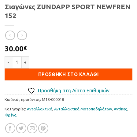
Σιαγώνες ZUNDAPP SPORT NEWFREN
152
30.00
€
Σιαγώνες ZUNDAPP SPORT NEWFREN 152 ποσότητα
ΠΡΟΣΘΉΚΗ ΣΤΟ ΚΑΛΆΘΙ
Προσθήκη στη Λίστα Επιθυμιών
Κωδικός προϊόντος:
M18-000018
Κατηγορίες:
Ανταλλακτικά
,
Ανταλλακτικά Μοτοποδηλάτων
,
Αντίκες
,
Φρένα