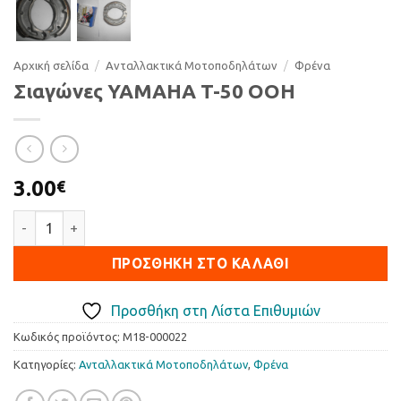
Αρχική σελίδα
/
Ανταλλακτικά Μοτοποδηλάτων
/
Φρένα
Σιαγώνες YAMAHA T-50 OOH
3.00
€
Σιαγώνες YAMAHA T-50 OOH ποσότητα
ΠΡΟΣΘΉΚΗ ΣΤΟ ΚΑΛΆΘΙ
Προσθήκη στη Λίστα Επιθυμιών
Κωδικός προϊόντος:
M18-000022
Κατηγορίες:
Ανταλλακτικά Μοτοποδηλάτων
,
Φρένα