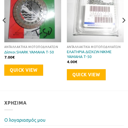
ΑΝΤΑΛΛΑΚΤΙΚΆ ΜΟΤΟΠΟΔΗΛΆΤΩΝ
ΑΝΤΑΛΛΑΚΤΙΚΆ ΜΟΤΟΠΟΔΗΛΆΤΩΝ
ΕΛΑΤΗΡΙΑ ΔΙΣΚΩΝ NIKME
Δίσκοι SHARK YAMAHA T-50
YAMAHA T-50
7.00
€
4.00
€
QUICK VIEW
QUICK VIEW
ΧΡΉΣΙΜΑ
Ο λογαριασμός μου