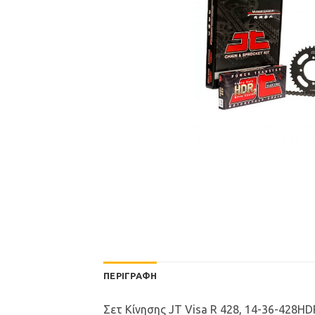
ΠΕΡΙΓΡΑΦΉ
Σετ Κίνησης JT Visa R 428, 14-36-428HDR