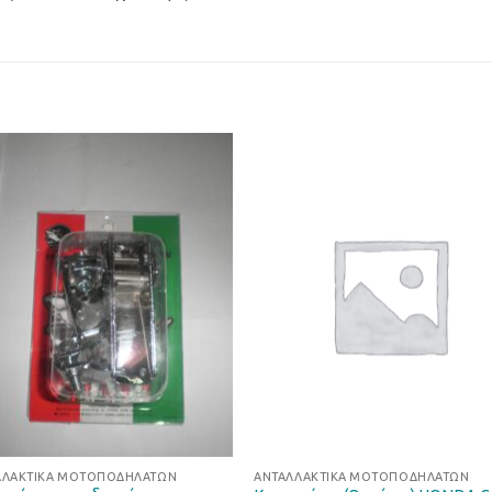
Προσθήκη
Προσθ
στη Λίστα
στη Λί
Επιθυμιών
Επιθυμ
ΛΛΑΚΤΙΚΆ ΜΟΤΟΠΟΔΗΛΆΤΩΝ
ΑΝΤΑΛΛΑΚΤΙΚΆ ΜΟΤΟΠΟΔΗΛΆΤΩΝ