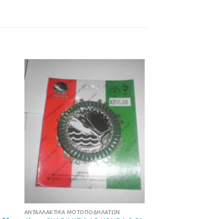
ήκη
Προσθήκη
στα
στη Λίστα
ιών
Επιθυμιών
ΑΝΤΑΛΛΑΚΤΙΚΆ ΜΟΤΟΠΟΔΗΛΆΤΩΝ