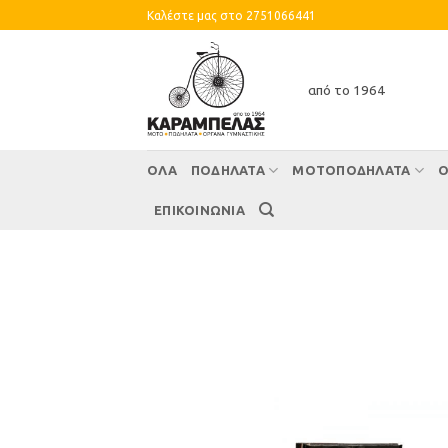
Skip
Καλέστε μας στο 2751066441
to
content
από το 1964
ΌΛΑ
ΠΟΔΗΛΑΤΑ
ΜΟΤΟΠΟΔΗΛΑΤΑ
Ο
ΕΠΙΚΟΙΝΩΝΙΑ