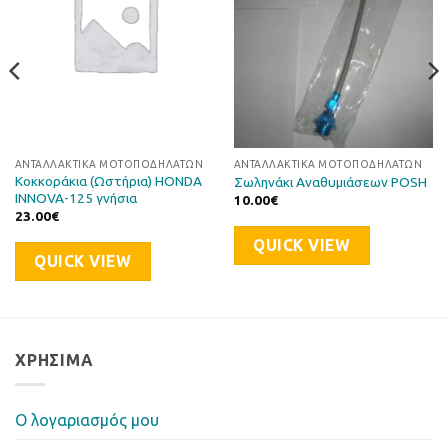
ΑΝΤΑΛΛΑΚΤΙΚΆ ΜΟΤΟΠΟΔΗΛΆΤΩΝ
ΑΝΤΑΛΛΑΚΤΙΚΆ ΜΟΤΟΠΟΔΗΛΆΤΩΝ
Κοκκοράκια (Ωστήρια) HONDA
Σωληνάκι Αναθυμιάσεων POSH
INNOVA-125 γνήσια
10.00
€
23.00
€
QUICK VIEW
QUICK VIEW
ΧΡΉΣΙΜΑ
Ο λογαριασμός μου