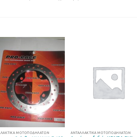
Προσθήκη
Προσθ
στη Λίστα
στη Λί
Επιθυμιών
Επιθυμ
ΛΛΑΚΤΙΚΆ ΜΟΤΟΠΟΔΗΛΆΤΩΝ
ΑΝΤΑΛΛΑΚΤΙΚΆ ΜΟΤΟΠΟΔΗΛΆΤΩΝ