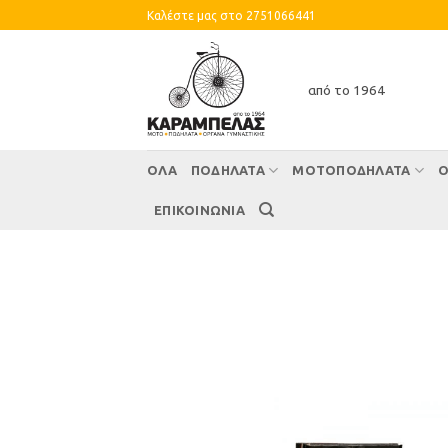
Skip
Καλέστε μας στο 2751066441
to
content
από το 1964
ΌΛΑ
ΠΟΔΗΛΑΤΑ
ΜΟΤΟΠΟΔΗΛΑΤΑ
Ο
ΕΠΙΚΟΙΝΩΝΙΑ