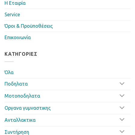
Η Eταιρία
Service
Όροι & Προϋποθέσεις
Επικοινωνία
ΚΑΤΗΓΟΡΊΕΣ
Όλα
Ποδηλατα
Μοτοποδηλατα
Οργανα γυμναστικης
Ανταλλακτικα
Συντήρηση