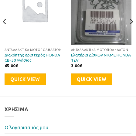
ΑΝΤΑΛΛΑΚΤΙΚΆ ΜΟΤΟΠΟΔΗΛΆΤΩΝ
ΑΝΤΑΛΛΑΚΤΙΚΆ ΜΟΤΟΠΟΔΗΛΆΤΩΝ
Διακόπτης αριστερός HONDA
Ελατήρια Δίσκων NIKME HONDA
CB-50 γνήσιος
12V
65.00
€
3.00
€
QUICK VIEW
QUICK VIEW
ΧΡΉΣΙΜΑ
Ο λογαριασμός μου