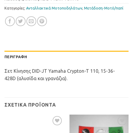
Κατηγορίες:
Ανταλλακτικά Μοτοποδηλάτων
,
Μετάδοση-Μοτό/παπί
ΠΕΡΙΓΡΑΦΉ
Σετ Κίνησης DID-JT Yamaha Crypton-T 110, 15-36-
428D (αλυσίδα και γρανάζια).
ΣΧΕΤΙΚΆ ΠΡΟΪΌΝΤΑ
Προσθήκη
Προσθήκη