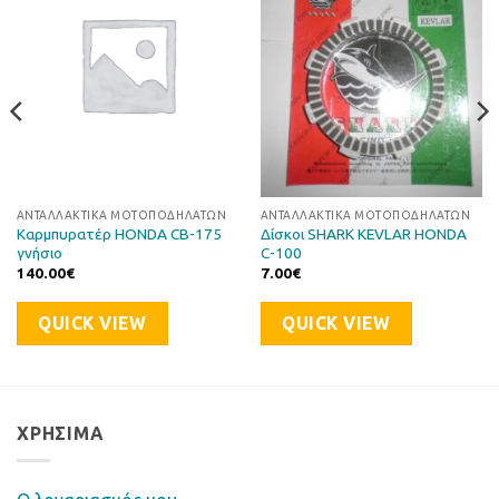
στη Λίστα
στη Λίστα
Επιθυμιών
Επιθυμιών
ΑΝΤΑΛΛΑΚΤΙΚΆ ΜΟΤΟΠΟΔΗΛΆΤΩΝ
ΑΝΤΑΛΛΑΚΤΙΚΆ ΜΟΤΟΠΟΔΗΛΆΤΩΝ
Καρμπυρατέρ HONDA CB-175
Δίσκοι SHARK KEVLAR HONDA
γνήσιο
C-100
140.00
€
7.00
€
QUICK VIEW
QUICK VIEW
ΧΡΉΣΙΜΑ