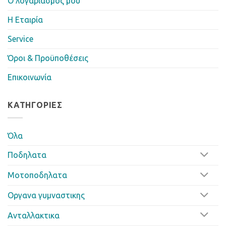
Ο λογαριασμός μου
Η Eταιρία
Service
Όροι & Προϋποθέσεις
Επικοινωνία
ΚΑΤΗΓΟΡΊΕΣ
Όλα
Ποδηλατα
Μοτοποδηλατα
Οργανα γυμναστικης
Ανταλλακτικα