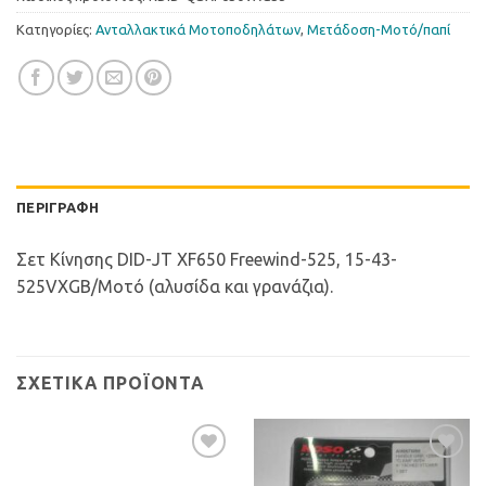
Κατηγορίες:
Ανταλλακτικά Μοτοποδηλάτων
,
Μετάδοση-Μοτό/παπί
ΠΕΡΙΓΡΑΦΉ
Σετ Κίνησης DID-JT XF650 Freewind-525, 15-43-
525VXGB/Μοτό (αλυσίδα και γρανάζια).
ΣΧΕΤΙΚΆ ΠΡΟΪΌΝΤΑ
Προσθήκη
Προσθήκη