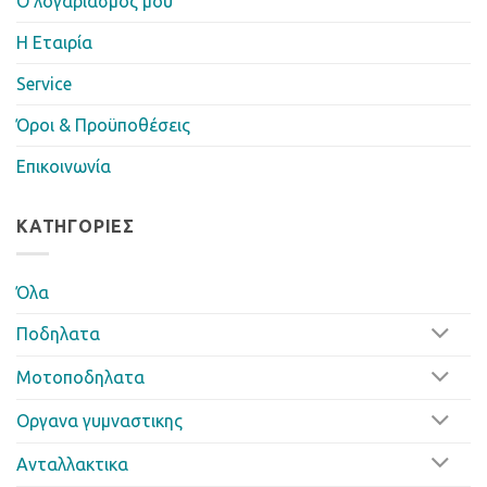
Ο λογαριασμός μου
Η Eταιρία
Service
Όροι & Προϋποθέσεις
Επικοινωνία
ΚΑΤΗΓΟΡΊΕΣ
Όλα
Ποδηλατα
Μοτοποδηλατα
Οργανα γυμναστικης
Ανταλλακτικα