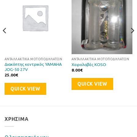
στη Λίστα
στη Λίστα
Επιθυμιών
Επιθυμιών
ΑΝΤΑΛΛΑΚΤΙΚΆ ΜΟΤΟΠΟΔΗΛΆΤΩΝ
ΑΝΤΑΛΛΑΚΤΙΚΆ ΜΟΤΟΠΟΔΗΛΆΤΩΝ
Διακόπτης κεντρικός YAMAHA
Χειρολαβές KOSO
JOG-50 27V
8.00
€
25.00
€
QUICK VIEW
QUICK VIEW
ΧΡΉΣΙΜΑ