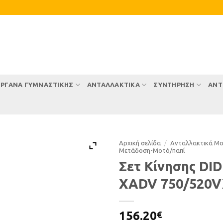
ΡΓΑΝΑ ΓΥΜΝΑΣΤΙΚΗΣ
ΑΝΤΑΛΛΑΚΤΙΚΑ
ΣΥΝΤΉΡΗΣΗ
ΑΝΤ
Αρχική σελίδα
/
Ανταλλακτικά Μ
Μετάδοση-Μοτό/παπί
Σετ Κίνησης DID
XADV 750/520
156.20
€