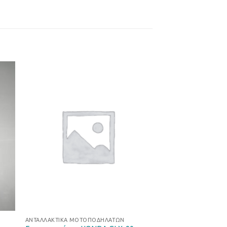
ήκη
Προσθήκη
στα
στη Λίστα
ιών
Επιθυμιών
ΑΝΤΑΛΛΑΚΤΙΚΆ ΜΟΤΟΠΟΔΗΛΆΤΩΝ