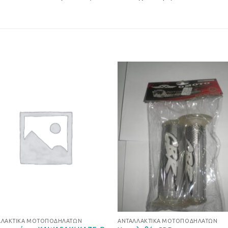
Προσθήκη
Προσθ
στη Λίστα
στη Λί
Επιθυμιών
Επιθυμ
ΛΛΑΚΤΙΚΆ ΜΟΤΟΠΟΔΗΛΆΤΩΝ
ΑΝΤΑΛΛΑΚΤΙΚΆ ΜΟΤΟΠΟΔΗΛΆΤΩΝ