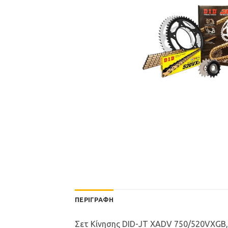
ΠΕΡΙΓΡΑΦΉ
Σετ Κίνησης DID-JT XADV 750/520VXGB,