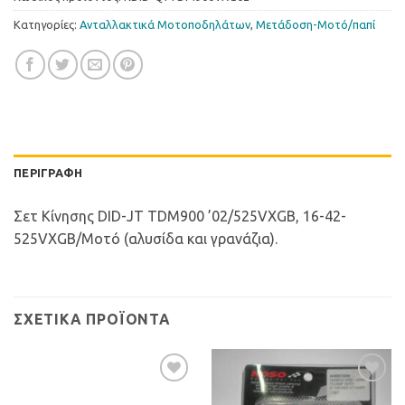
Κατηγορίες:
Ανταλλακτικά Μοτοποδηλάτων
,
Μετάδοση-Μοτό/παπί
ΠΕΡΙΓΡΑΦΉ
Σετ Κίνησης DID-JT TDM900 ’02/525VXGB, 16-42-
525VXGB/Μοτό (αλυσίδα και γρανάζια).
ΣΧΕΤΙΚΆ ΠΡΟΪΌΝΤΑ
Προσθήκη
Προσθήκη