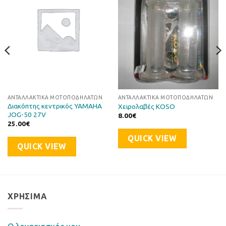
στη Λίστα
στη Λίστα
Επιθυμιών
Επιθυμιών
ΑΝΤΑΛΛΑΚΤΙΚΆ ΜΟΤΟΠΟΔΗΛΆΤΩΝ
ΑΝΤΑΛΛΑΚΤΙΚΆ ΜΟΤΟΠΟΔΗΛΆΤΩΝ
Διακόπτης κεντρικός YAMAHA
Χειρολαβές KOSO
JOG-50 27V
8.00
€
25.00
€
QUICK VIEW
QUICK VIEW
ΧΡΉΣΙΜΑ