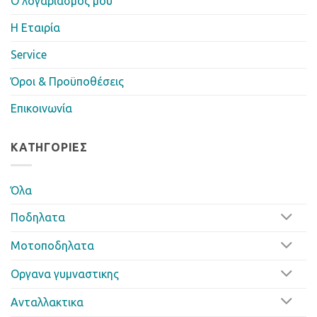
Ο λογαριασμός μου
Η Eταιρία
Service
Όροι & Προϋποθέσεις
Επικοινωνία
ΚΑΤΗΓΟΡΊΕΣ
Όλα
Ποδηλατα
Μοτοποδηλατα
Οργανα γυμναστικης
Ανταλλακτικα