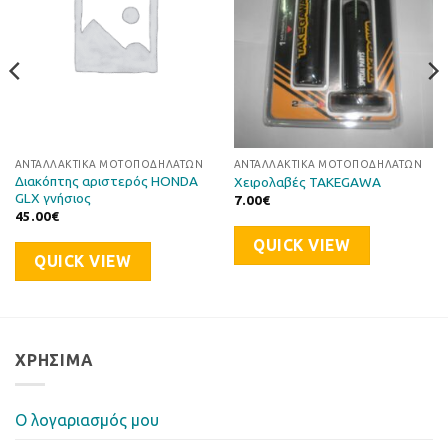
ΑΝΤΑΛΛΑΚΤΙΚΆ ΜΟΤΟΠΟΔΗΛΆΤΩΝ
ΑΝΤΑΛΛΑΚΤΙΚΆ ΜΟΤΟΠΟΔΗΛΆΤΩΝ
Διακόπτης αριστερός HONDA
Χειρολαβές TAKEGAWA
GLX γνήσιος
7.00
€
45.00
€
QUICK VIEW
QUICK VIEW
ΧΡΉΣΙΜΑ
Ο λογαριασμός μου